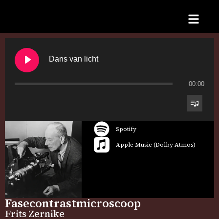
Dans van licht
00:00
Spotify
Apple Music (Dolby Atmos)
Fasecontrastmicroscoop
Frits Zernike