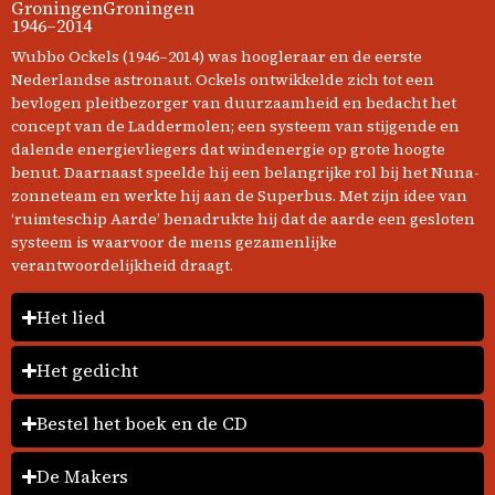
Groningen
Groningen
1946–2014
Wubbo Ockels (1946–2014) was hoogleraar en de eerste
Nederlandse astronaut. Ockels ontwikkelde zich tot een
bevlogen pleitbezorger van duurzaamheid en bedacht het
concept van de Laddermolen; een systeem van stijgende en
dalende energievliegers dat windenergie op grote hoogte
benut. Daarnaast speelde hij een belangrijke rol bij het Nuna-
zonneteam en werkte hij aan de Superbus. Met zijn idee van
‘ruimteschip Aarde’ benadrukte hij dat de aarde een gesloten
systeem is waarvoor de mens gezamenlijke
verantwoordelijkheid draagt.
Het lied
Het gedicht
Bestel het boek en de CD
De Makers