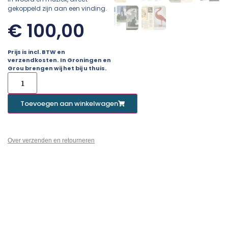
gekoppeld zijn aan een vinding.
€
100,00
Prijs is incl. BTW en
verzendkosten.
In Groningen en
Grou brengen wij het bij u thuis.
Toevoegen aan winkelwagen
Over verzenden en retourneren